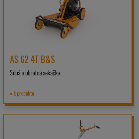
AS 62 4T B&S
Silná a obratná sekačka
» k produktu