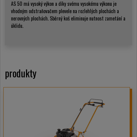
AS 50 má vysoký výkon a díky svému vysokému výkonu je
vhodným odstraňovačem plevele na rozlehlých plochách a
nerovných plochách. Sběrný koš eliminuje nutnost zametání a
úklidu.
produkty