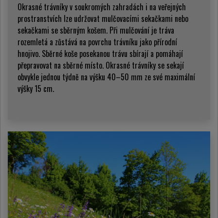
Okrasné trávníky v soukromých zahradách i na veřejných
prostranstvích lze udržovat mulčovacími sekačkami nebo
sekačkami se sběrným košem. Při mulčování je tráva
rozemletá a zůstává na povrchu trávníku jako přírodní
hnojivo. Sběrné koše posekanou trávu sbírají a pomáhají
přepravovat na sběrné místo. Okrasné trávníky se sekají
obvykle jednou týdně na výšku 40–50 mm ze své maximální
výšky 15 cm.