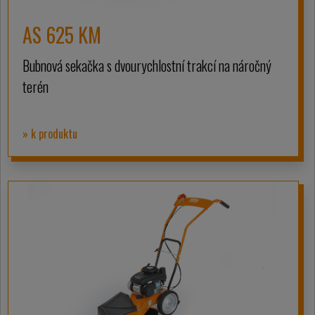
AS 625 KM
Bubnová sekačka s dvourychlostní trakcí na náročný
terén
» k produktu