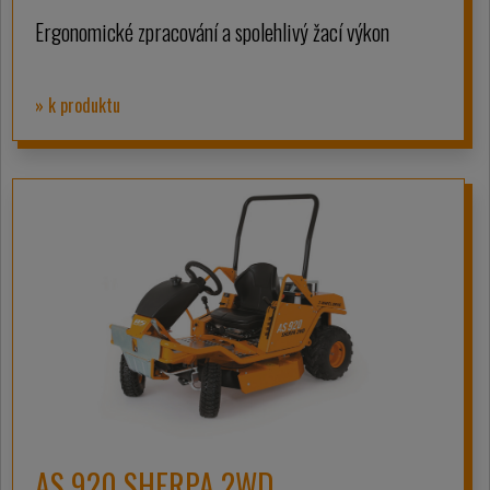
Ergonomické zpracování a spolehlivý žací výkon
» k produktu
AS 920 SHERPA 2WD