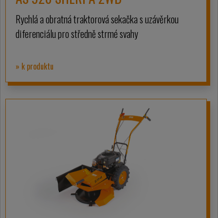
Rychlá a obratná traktorová sekačka s uzávěrkou
diferenciálu pro středně strmé svahy
» k produktu