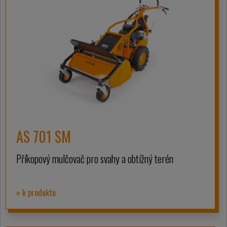
AS 701 SM
Příkopový mulčovač pro svahy a obtížný terén
» k produktu