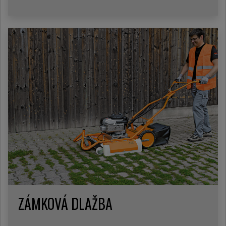
ZÁMKOVÁ DLAŽBA