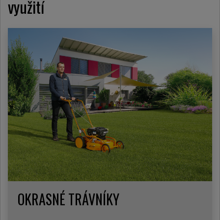
využití
OKRASNÉ TRÁVNÍKY