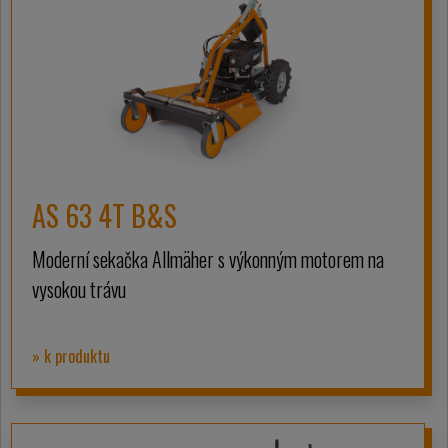
AS 63 4T B&S
Moderní sekačka Allmäher s výkonným motorem na
vysokou trávu
» k produktu