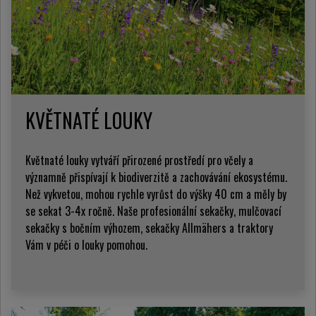
KVĚTNATÉ LOUKY
Květnaté louky vytváří přirozené prostředí pro včely a
významně přispívají k biodiverzitě a zachovávání ekosystému.
Než vykvetou, mohou rychle vyrůst do výšky 40 cm a měly by
se sekat 3-4x ročně. Naše profesionální sekačky, mulčovací
sekačky s bočním výhozem, sekačky Allmähers a traktory
Vám v péči o louky pomohou.