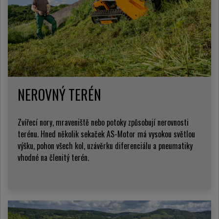
NEROVNÝ TERÉN
Zvířecí nory, mraveniště nebo potoky způsobují nerovnosti
terénu. Hned několik sekaček AS-Motor má vysokou světlou
výšku, pohon všech kol, uzávěrku diferenciálu a pneumatiky
vhodné na členitý terén.