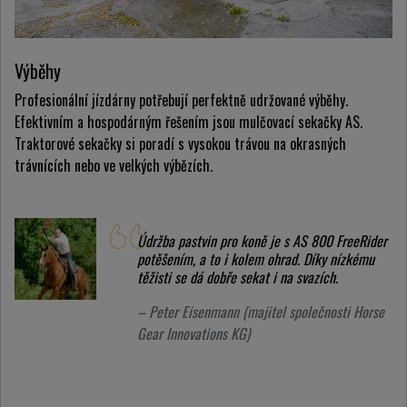
Výběhy
Profesionální jízdárny potřebují perfektně udržované výběhy.
Efektivním a hospodárným řešením jsou mulčovací sekačky AS.
Traktorové sekačky si poradí s vysokou trávou na okrasných
trávnících nebo ve velkých výbězích.
Údržba pastvin pro koně je s AS 800 FreeRider
potěšením, a to i kolem ohrad. Díky nízkému
těžisti se dá dobře sekat i na svazích.
– Peter Eisenmann (majitel společnosti Horse
Gear Innovations KG)