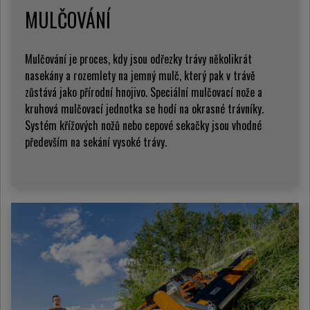
MULČOVÁNÍ
Mulčování je proces, kdy jsou odřezky trávy několikrát
nasekány a rozemlety na jemný mulč, který pak v trávě
zůstává jako přírodní hnojivo. Speciální mulčovací nože a
kruhová mulčovací jednotka se hodí na okrasné trávníky.
Systém křížových nožů nebo cepové sekačky jsou vhodné
především na sekání vysoké trávy.