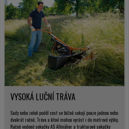
VYSOKÁ LUČNÍ TRÁVA
Sady nebo zeleň podél cest se běžně sekají pouze jednou nebo
dvakrát ročně. Tráva a křoví mohou vyrůst i do metrové výšky.
Ručně vedené sekačky AS Allmäher a traktorové sekačky