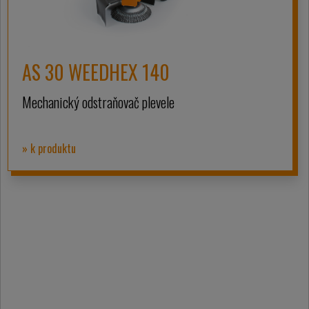
AS 30 WEEDHEX 140
Mechanický odstraňovač plevele
» k produktu