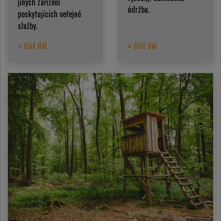
jiných zařízení
údržbu.
poskytujících veřejné
služby.
» číst dál
» číst dál