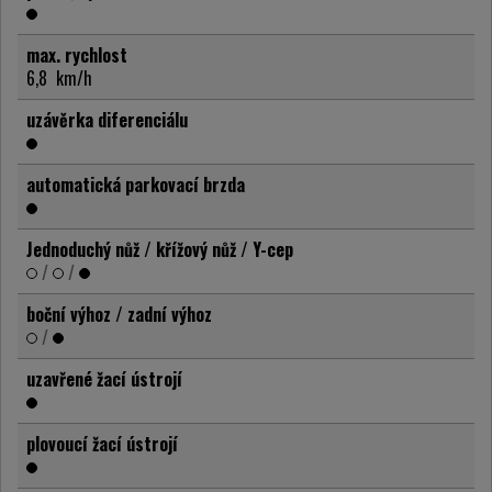
max. rychlost
6,8
km/h
uzávěrka diferenciálu
automatická parkovací brzda
Jednoduchý nůž / křížový nůž / Y-cep
/
/
boční výhoz / zadní výhoz
/
uzavřené žací ústrojí
plovoucí žací ústrojí