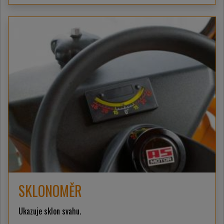
SKLONOMĚR
Ukazuje sklon svahu.