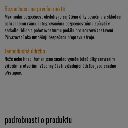
Bezpečnost na prvním místě
Maximální bezpečnost obsluhy je zajištěna díky pevnému a skládací
ochrannému rámu, integrovanému bezpečnostnímu spínači v
sedadle řidiče a pohotovostnímu pedálu pro nouzové zastavení.
Přivazovací oka umožňují bezpečnou přepravu stroje.
Jednoduchá údržba
Nože nebo hnací řemen jsou snadno vyměnitelné díky servisním
výřezům a otvorům. Všechny části vyžadující údržbu jsou snadno
přístupné.
podrobnosti o produktu