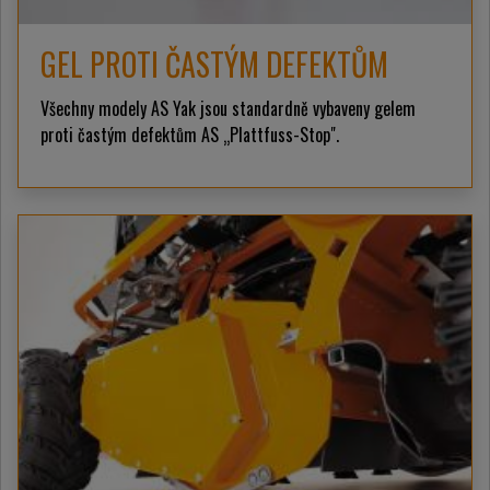
GEL PROTI ČASTÝM DEFEKTŮM
Všechny modely AS Yak jsou standardně vybaveny gelem
proti častým defektům AS „Plattfuss-Stop".