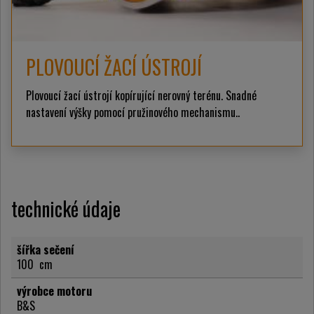
PLOVOUCÍ ŽACÍ ÚSTROJÍ
Plovoucí žací ústrojí kopírující nerovný terénu. Snadné
nastavení výšky pomocí pružinového mechanismu..
technické údaje
šířka sečení
100
cm
výrobce motoru
B&S