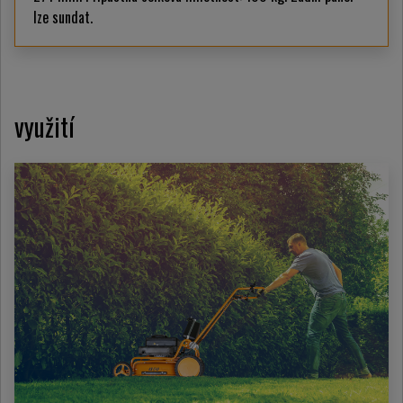
lze sundat.
využití