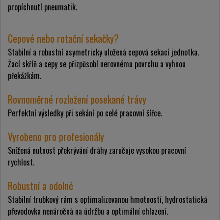
propíchnutí pneumatik.
Cepové nebo rotační sekačky?
Stabilní a robustní asymetricky uložená cepová sekací jednotka.
Žací skříň a cepy se přizpůsobí nerovnému povrchu a vyhnou
překážkám.
Rovnoměrné rozložení posekané trávy
Perfektní výsledky při sekání po celé pracovní šířce.
Vyrobeno pro profesionály
Snížená nutnost překrývání dráhy zaručuje vysokou pracovní
rychlost.
Robustní a odolné
Stabilní trubkový rám s optimalizovanou hmotností, hydrostatická
převodovka nenáročná na údržbu a optimální chlazení.