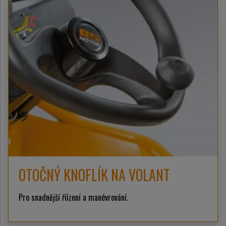
OTOČNÝ KNOFLÍK NA VOLANT
Pro snadnější říízení a manévrování.