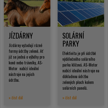
JÍZDÁRNY
SOLÁRNÍ
PARKY
Jízdárny vyžadují různé
formy údržby zeleně. Ať
Efektivita je při údržbě
již se jedná o výběhy pro
výdělečného solárního
koně nebo trávníky, AS-
parku klíčová. AS-Motor
Motor nabízí ideální
nabízí ideální nástroje na
nástroje na jejich
důkladnou údržbu
údržbu.
zelených ploch kolem
solárních panelů.
» číst dál
» číst dál