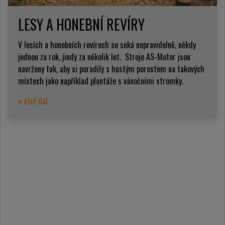
LESY A HONEBNÍ REVÍRY
V lesích a honebních revírech se seká nepravidelně, někdy
jednou za rok, jindy za několik let. Stroje AS-Motor jsou
navrženy tak, aby si poradily s hustým porostem na takových
místech jako například plantáže s vánočními stromky.
» číst dál