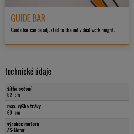
GUIDE BAR
Guide bar can be adjusted to the individual work height.
technické údaje
šířka sečení
62
cm
max. výška trávy
60
cm
výrobce motoru
AS-Motor