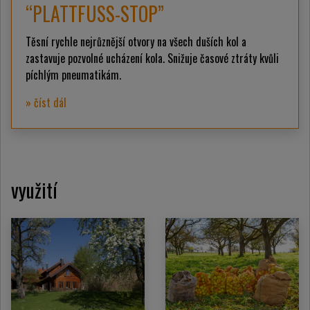
“PLATTFUSS-STOP”
Těsní rychle nejrůznější otvory na všech duších kol a
zastavuje pozvolné ucházení kola. Snižuje časové ztráty kvůli
píchlým pneumatikám.
» číst dál
využití