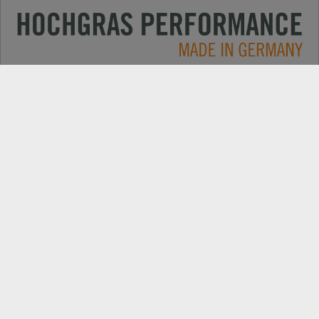
Oblasti využití
KONTAKT
Produkty
VYHLEDAT DEALERA
Electric
NÁHRADNÍ DÍLY
Společnost
REGISTRACE PRODUKTU
News