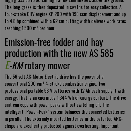
high grass up to 60 cm high a few centimeters above the ground.
The long grass is then deposited in swaths for easy collection. A
four-stroke OHV engine XP 200 with 196 ccm displacement and up
to 4.8 hp combined with a 62 cm cutting width delivers work rates
reaching 1,500 m² per hour.
Emission-free fodder and hay
production with the new AS 585
E
-KM
rotary mower
The 56 volt AS-Motor Electric drive has the power of a
conventional 200 cm³ 4-stroke combustion engine. Two
professional portable 56 V batteries with 12 Ah each supply it with
energy. That is an enormous 1,344 Wh of energy content. The drive
unit can cope with power peaks without switching off. The
intelligent „Power-Peak“ system balances the connected batteries
in parallel. The externaly mounted batteries in the patented ARC-
shape are excellently protected against overheating. Important