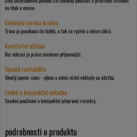
Díky bateriovému pohonu lze sekačky používat v prostředí citlivém
na hluk a emise.
Efektivní výroba krmiva
Tráva je posekaná do řádků, a tak se rychle a lehce sbírá.
Komfortní užívání
Bez vibrací je práce mnohem příjemnější.
Vysoká rentabilita
Skvělý poměr cena - výkon a velmi nízké náklady na údržbu.
Lehká a kompaktní sekačka
Snadné používání a kompaktní přepravní rozměry.
podrobnosti o produktu