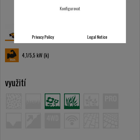
Konfigurovat
Privacy Policy
Legal Notice
4,1/5,5
kW (k)
využití