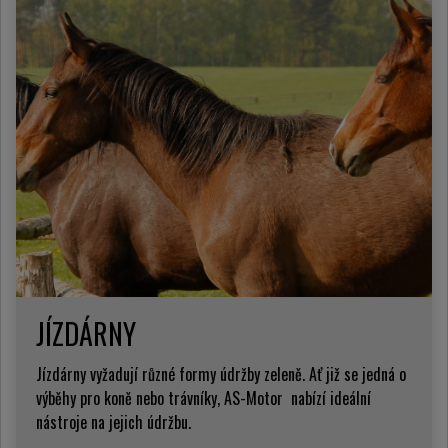
JÍZDÁRNY
Jízdárny vyžadují různé formy údržby zeleně. Ať již se jedná o
výběhy pro koně nebo trávníky, AS-Motor nabízí ideální
nástroje na jejich údržbu.