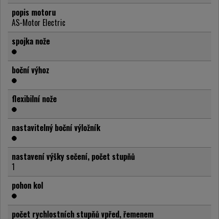
popis motoru
AS-Motor Electric
spojka nože
boční výhoz
flexibilní nože
nastavitelný boční výložník
nastavení výšky sečení, počet stupňů
1
pohon kol
počet rychlostních stupňů vpřed, řemenem