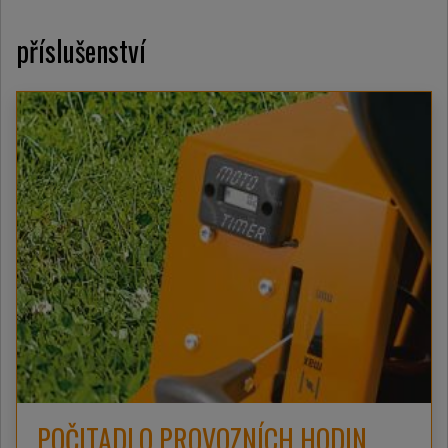
příslušenství
POČITADLO PROVOZNÍCH HODIN